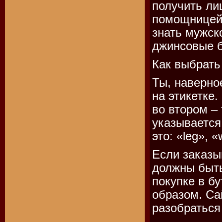
получить ли
помощницей:
знать мужск
джинсовые 
Как выбрать
Ты, наверно
на этикетке.
во втором –
указывается
это: «leg», «
Если заказы
должны быть
покупке в б
образом. Са
разобраться