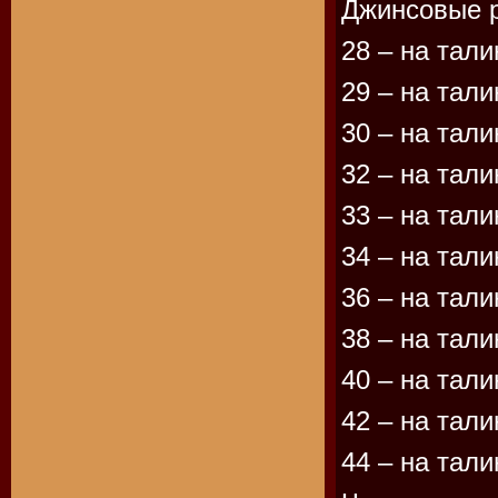
Джинсовые 
28 – на тали
29 – на тали
30 – на тали
32 – на тали
33 – на тали
34 – на тали
36 – на тали
38 – на тали
40 – на тали
42 – на тали
44 – на тали