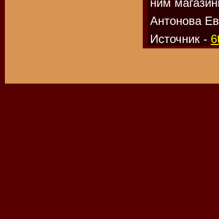
ним магазин
Антонова Ев
Источник -
6