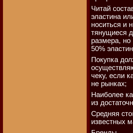
Читай соста
эластина ил
носиться и 
тянущиеся д
размера, но
50% эластин
Покупка дол
осуществляю
чеку, если 
не рынках;
Наиболее ка
из достаточ
Средняя сто
известных м
Бренды