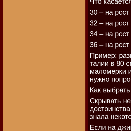
Что касаетс
30 – на рост
32 – на рост
34 – на рост
36 – на рост
Пример: раз
талии в 80 
маломерки и
нужно попро
Как выбрать
Скрывать не
достоинства
знала некот
Если на джи