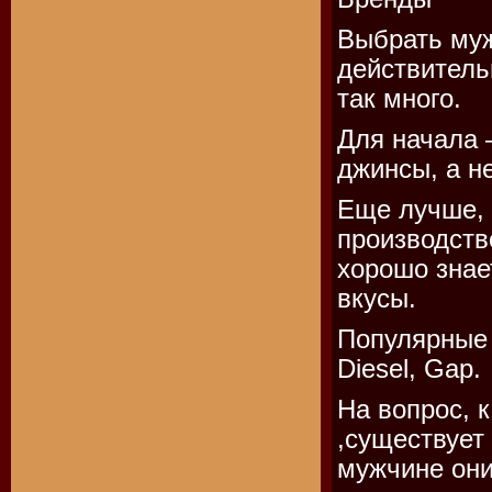
Выбрать муж
действитель
так много.
Для начала 
джинсы, а не
Еще лучше,
производств
хорошо знае
вкусы.
Популярные б
Diesel, Gap.
На вопрос, 
,существует
мужчине они