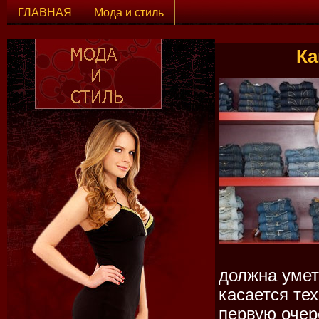
ГЛАВНАЯ
Мода и стиль
Ка
должна умет
касается те
первую очер